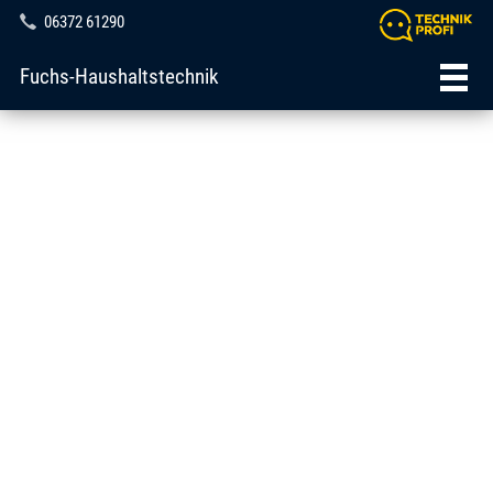
06372 61290
Fuchs-Haushaltstechnik