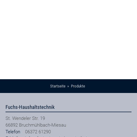
Startseite
Produkte
Fuchs-Haushaltstechnik
St. Wendeler Str. 19
66892
Bruchmühlbach-Miesau
Telefon
06372 61290